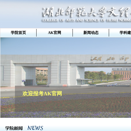
学院首页
AK官网
新闻动态
学科建
欢迎报考AK官网