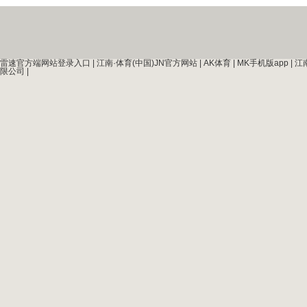
雷速官方端网站登录入口
|
江南·体育(中国)JN官方网站
|
AK体育
|
MK手机版app
|
江
限公司
|