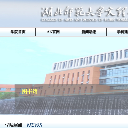
学院首页
AK官网
新闻动态
学科建
图书馆