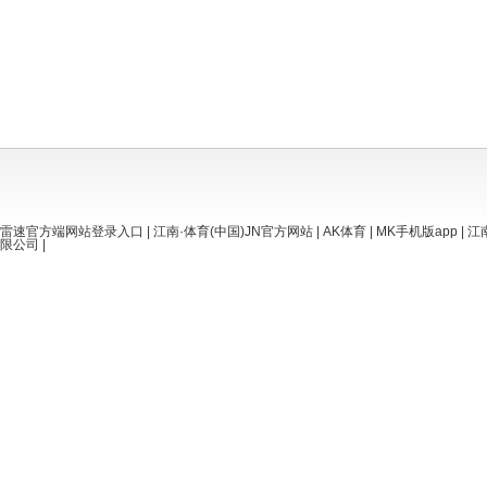
雷速官方端网站登录入口
|
江南·体育(中国)JN官方网站
|
AK体育
|
MK手机版app
|
江
限公司
|