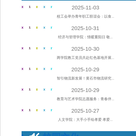
2025-11-03
校工会举办青年职工联谊会：以食...
2025-10-31
经济与管理学院：情暖重阳日 敬...
2025-10-30
两学院教工党员共赴红色基地开展...
2025-10-29
智引物流新发展！黄石市物流研究...
2025-10-29
教育与艺术学院志愿服务：青春伴...
2025-10-27
人文学院：大手小手绘孝爱 孝爱...