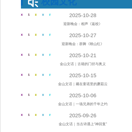
校园文化
2025-10-28
迎新晚会：相声《返校》
2025-10-27
迎新晚会：群舞《映山红》
2025-10-21
金山文话｜古籍的门径与奥义
2025-10-15
金山文话｜藏在童谣里的蘑菇云
2025-10-06
金山文话｜一场兄弟的千年之约
2025-09-26
金山文话｜当古诗遇上“神回复”