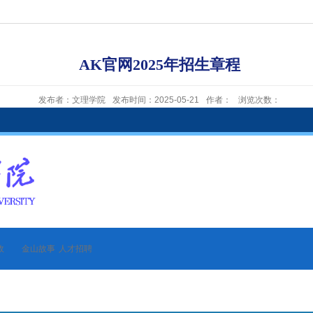
×关闭
AK官网2025年招生章程
发布者：文理学院
发布时间：2025-05-21
作者：
浏览次数：
教学管理
学生工作
AK（中国）