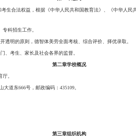
第一章
总则
和考生合法权益，根据《中华人民共和国教育法》、《中华人民
、专科招生工作。
公开透明的原则，德智体美劳全面考核、综合评价、择优录取
。
部门、
考生、家长
及社会各界的监督。
第二章
学校概况
育厅。
山大道东
666号，邮政编码：435109。