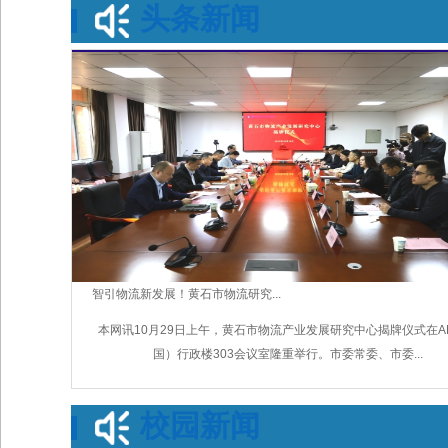
头条新闻
智引物流新发展！黄石市物流研究...
本网讯10月29日上午，黄石市物流产业发展研究中心揭牌仪式在A
国）行政楼303会议室隆重举行。市委常委、市委...
校园新闻