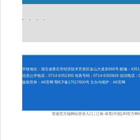
学校地址：湖北省黄石市经济技术开发区金山大道东666号 邮编：4351
信息公开电话：0714-6351300 传真号码：0714-6350826 信访电话：07
版权所有：AK官网 鄂ICP备17017600号 主办与维护：AK官网
雷速官方端网站登录入口
|
江南·体育(中国)JN官方网