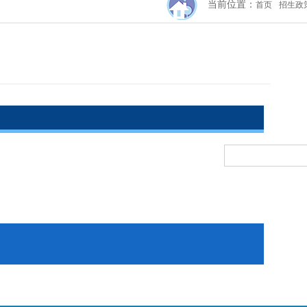
当前位置：
首页
招生政
党建思政
金山故事
人才招聘