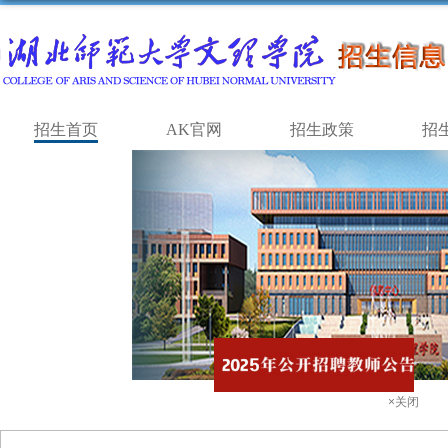
招生首页
AK官网
招生政策
招