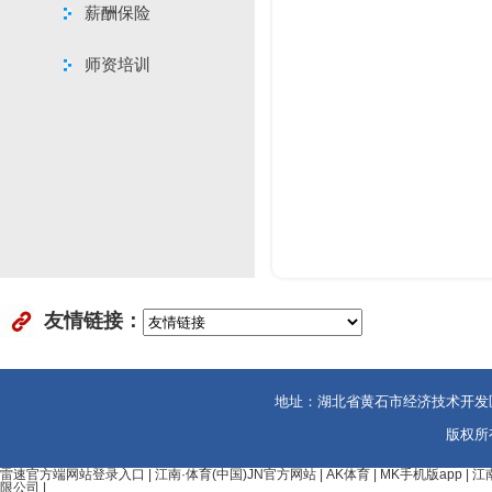
薪酬保险
师资培训
友情链接：
地址：湖北省黄石市经济技术开发区金山大
版权所有
雷速官方端网站登录入口
|
江南·体育(中国)JN官方网站
|
AK体育
|
MK手机版app
|
江
限公司
|