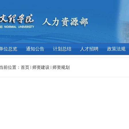
单位总览
通知公告
计划总结
人才招聘
政策法规
当前位置：
首页
师资建设
师资规划