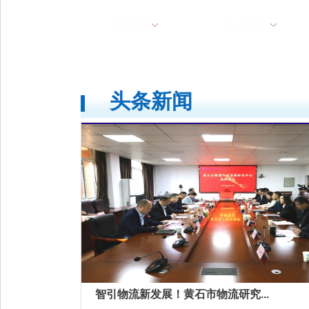
×关闭
AK官网
机构设置
头条新闻
智引物流新发展！黄石市物流研究...