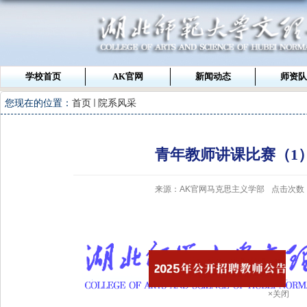
学校首页
AK官网
新闻动态
师资队
您现在的位置：
首页
院系风采
青年教师讲课比赛（1
来源：AK官网马克思主义学部
点击次数
.