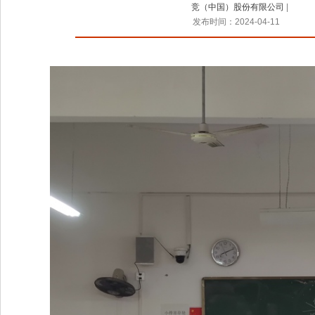
竞（中国）股份有限公司
|
发布时间：2024-04-11