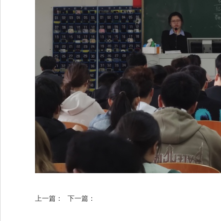
上一篇：
下一篇：