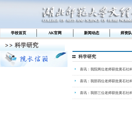
学校首页
AK官网
新闻动态
师资队
科学研究
科学研究
喜讯：我院两位老师获批黄石社
喜讯：我部四位老师获批黄石社
喜讯：我部三位老师获批黄石社