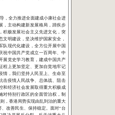
导，全力推进全面建成小康社会进
展，主动构建新发展格局，蹄疾步
，积极发展社会主义先进文化，突
态文明建设，坚决维护国家安全，
军队现代化建设，全方位开展中国
庆祝中国共产党成立一百周年、中
开展党史学习教育，建成中国共产
征程上更加坚定、更加自觉地牢记
疫情，我们坚持人民至上、生命至
抗击疫情人民战争、总体战、阻击
控和经济社会发展取得重大积极成
施对特别行政区的全面管治权，制
原则，香港局势实现由乱到治的重大
济、改善民生、保持稳定。面对“台