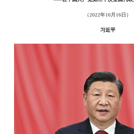
（
2022
年
10
月
16
日）
习近平