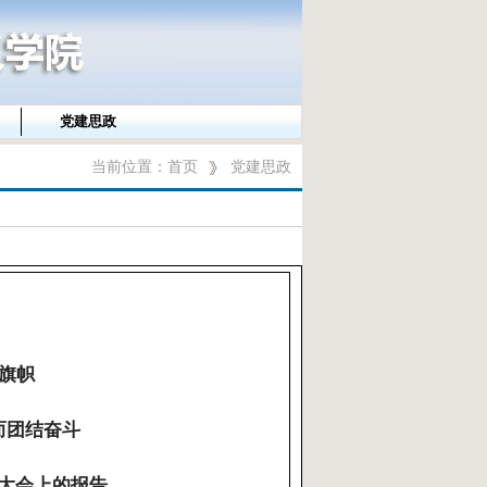
党建思政
当前位置：
首页
党建思政
旗帜
而团结奋斗
大会上的报告