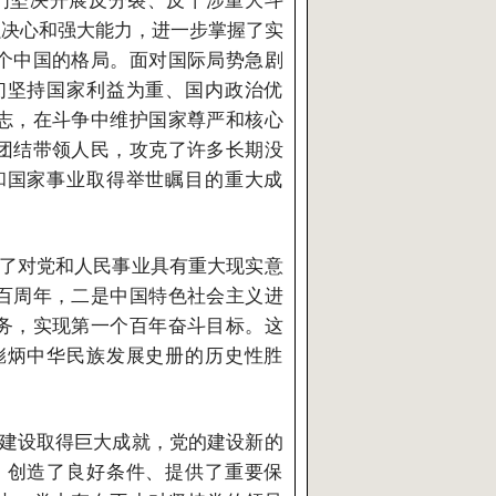
们坚决开展反分裂、反干涉重大斗
强决心和强大能力，进一步掌握了实
个中国的格局。面对国际局势急剧
们坚持国家利益为重、国内政治优
志，在斗争中维护国家尊严和核心
团结带领人民，攻克了许多长期没
和国家事业取得举世瞩目的重大成
了对党和人民事业具有重大现实意
百周年，二是中国特色社会主义进
务，实现第一个百年奋斗目标。这
彪炳中华民族发展史册的历史性胜
建设取得巨大成就，党的建设新的
、创造了良好条件、提供了重要保