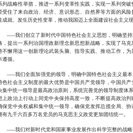
系列战略性举措，推进一系列变革性实践，实现一系列突破
经受住了来自政治、经济、意识形态、自然界等方面的风险
性成就、发生历史性变革，推动我国迈上全面建设社会主义
我们创立了新时代中国特色社会主义思想，明确坚持
——
略，提出一系列治国理政新理念新思想新战略，实现了马克
持不懈用这一创新理论武装头脑、指导实践、推动工作，为
本遵循。
我们全面加强党的领导，明确中国特色社会主义最本
——
特色社会主义制度的最大优势是中国共产党领导，中国共产
央集中统一领导是最高政治原则，系统完善党的领导制度体系
想上政治上行动上同党中央保持高度一致，不断提高政治判
确保党中央权威和集中统一领导，确保党发挥总揽全局、协
拥有九千六百多万名党员的马克思主义政党更加团结统一。
我们对新时代党和国家事业发展作出科学完整的战略
——