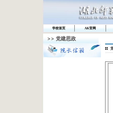
学校首页
AK官网
党建思政