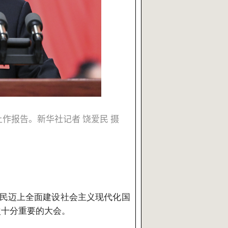
作报告。新华社记者 饶爱民 摄
民迈上全面建设社会主义现代化国
次十分重要的大会。