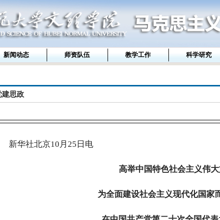
新闻动态
师资队伍
教学工作
科学研究
党建思政
新华社北京
10
月
25
日电
高举中国特色社会主义伟大
为全面建设社会主义现代化国家
在中国共产党第二十次全国代表
——