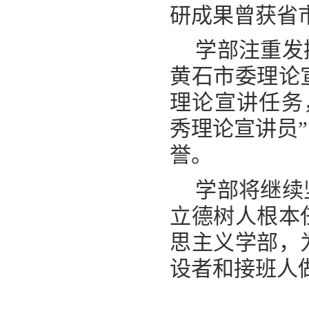
研成果曾获省
学部注重发
黄石市委理论
理论宣讲任务
秀理论宣讲员”
誉。
学部将继续
立德树人根本
思主义学部，
设者和接班人