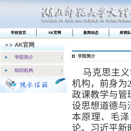
学校首页
AK官网
新闻动态
师资队
AK官网
学院简介
学院简介
马克思主义
组织机构
机构，
前身为
政课教学与管
设
思想道德与
本原理、
毛泽
论
、
习近平新