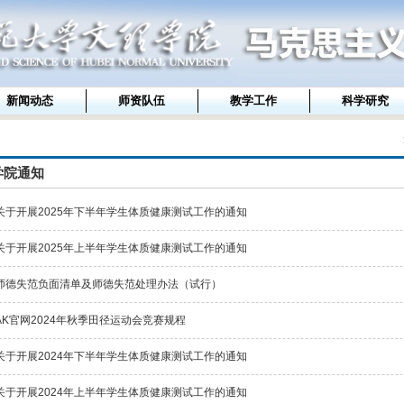
新闻动态
师资队伍
教学工作
科学研究
学院通知
关于开展2025年下半年学生体质健康测试工作的通知
关于开展2025年上半年学生体质健康测试工作的通知
师德失范负面清单及师德失范处理办法（试行）
AK官网2024年秋季田径运动会竞赛规程
关于开展2024年下半年学生体质健康测试工作的通知
关于开展2024年上半年学生体质健康测试工作的通知