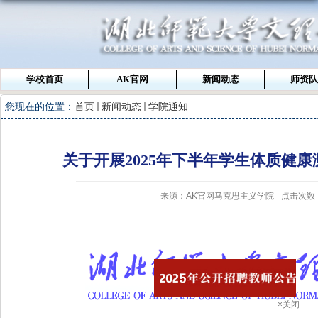
学校首页
AK官网
新闻动态
师资队
您现在的位置：
首页
新闻动态
学院通知
关于开展2025年下半年学生体质健
来源：AK官网马克思主义学院
点击次数
.
×关闭