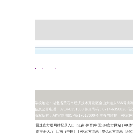
学校地址：湖北省黄石市经济技术开发区金山大道东666号 邮编：
信息公开电话：0714-6351300 传真号码：0714-6350826 信访
版权所有：AK官网 鄂ICP备17017600号 主办与维护：AK官网
雷速官方端网站登录入口
|
江南·体育(中国)JN官方网站
|
AK体
南注册大厅_江南（中国）
|
AK官方网站
|
华亿官方网站_华亿