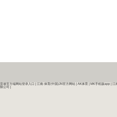
雷速官方端网站登录入口
|
江南·体育(中国)JN官方网站
|
AK体育
|
MK手机版app
|
江
限公司
|