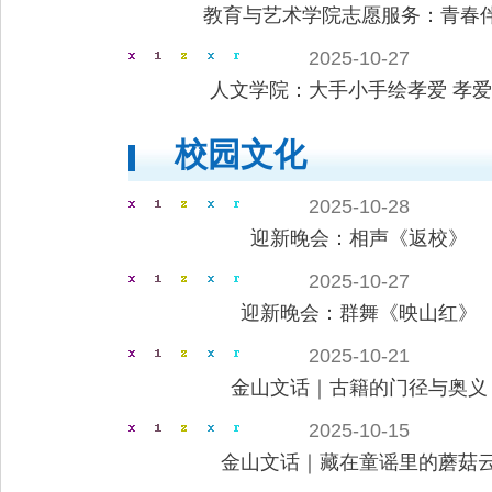
教育与艺术学院志愿服务：青春伴.
2025-10-27
人文学院：大手小手绘孝爱 孝爱..
校园文化
2025-10-28
迎新晚会：相声《返校》
2025-10-27
迎新晚会：群舞《映山红》
2025-10-21
金山文话｜古籍的门径与奥义
2025-10-15
金山文话｜藏在童谣里的蘑菇