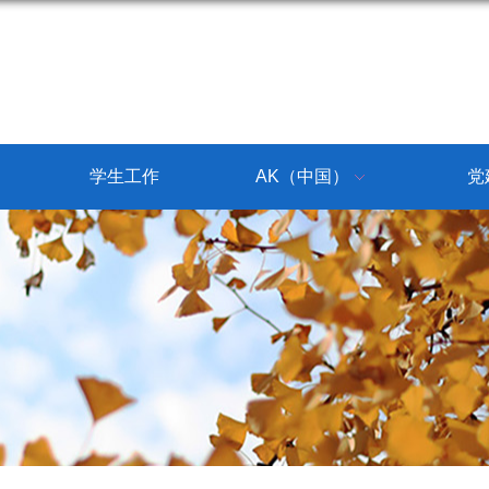
学生工作
AK（中国）
党